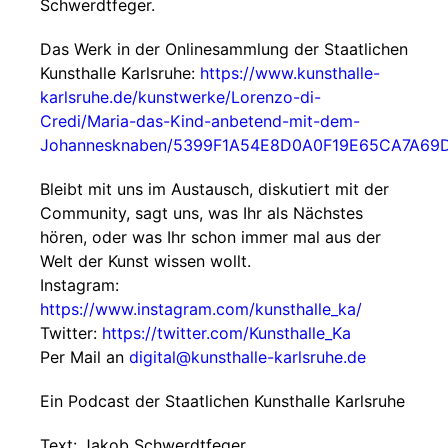
Schwerdtfeger.
Das Werk in der Onlinesammlung der Staatlichen
Kunsthalle Karlsruhe:
https://www.kunsthalle-
karlsruhe.de/kunstwerke/Lorenzo-di-
Credi/Maria-das-Kind-anbetend-mit-dem-
Johannesknaben/5399F1A54E8D0A0F19E65CA7A69
Bleibt mit uns im Austausch, diskutiert mit der
Community, sagt uns, was Ihr als Nächstes
hören, oder was Ihr schon immer mal aus der
Welt der Kunst wissen wollt.
Instagram:
https://www.instagram.com/kunsthalle_ka/
Twitter:
https://twitter.com/Kunsthalle_Ka
Per Mail an
digital@kunsthalle-karlsruhe.de
Ein Podcast der Staatlichen Kunsthalle Karlsruhe
Text: Jakob Schwerdtfeger