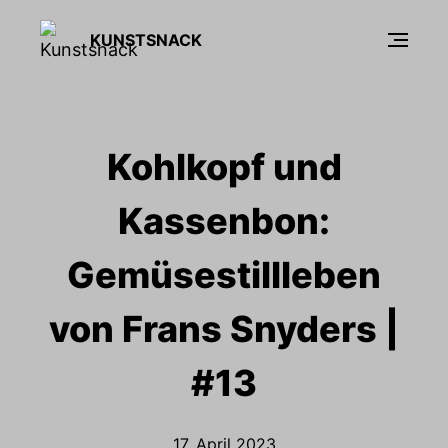
KUNSTSNACK
Kohlkopf und
Kassenbon:
Gemüsestillleben
von Frans Snyders |
#13
17. April 2023