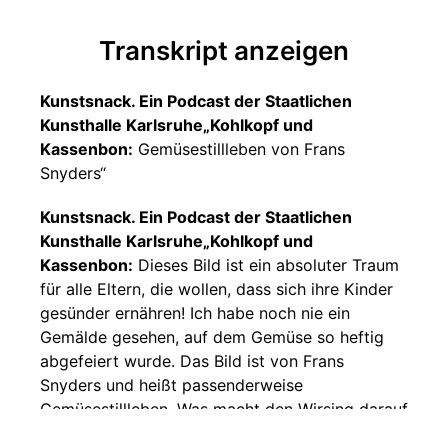
Transkript anzeigen
Kunstsnack. Ein Podcast der Staatlichen
Kunsthalle Karlsruhe„Kohlkopf und
Kassenbon:
Gemüsestillleben von Frans
Snyders“
Kunstsnack. Ein Podcast der Staatlichen
Kunsthalle Karlsruhe„Kohlkopf und
Kassenbon:
Dieses Bild ist ein absoluter Traum
für alle Eltern, die wollen, dass sich ihre Kinder
gesünder ernähren! Ich habe noch nie ein
Gemälde gesehen, auf dem Gemüse so heftig
abgefeiert wurde. Das Bild ist von Frans
Snyders und heißt passenderweise
Gemüsestillleben. Was macht den Wirsing darauf
so wahnsinnig und den Kohl so krass? Und